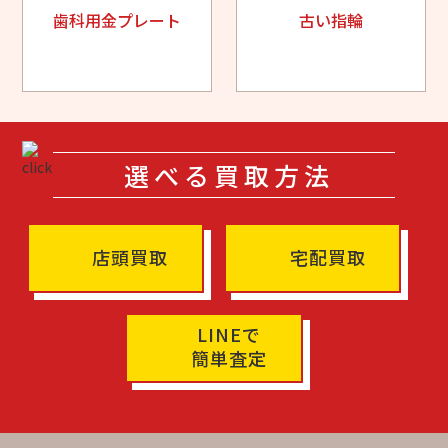
歯科用金プレート
古い指輪
選べる買取方法
店頭買取
宅配買取
LINEで
簡単査定