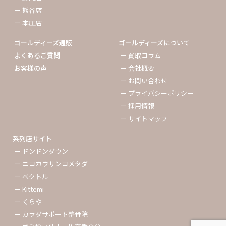
ー 熊谷店
ー 本庄店
ゴールディーズ通販
ゴールディーズについて
よくあるご質問
ー 買取コラム
お客様の声
ー 会社概要
ー お問い合わせ
ー プライバシーポリシー
ー 採用情報
ー サイトマップ
系列店サイト
ー ドンドンダウン
ー ニコカウサンコメタダ
ー ベクトル
ー Kittemi
ー くらや
ー カラダサポート整骨院