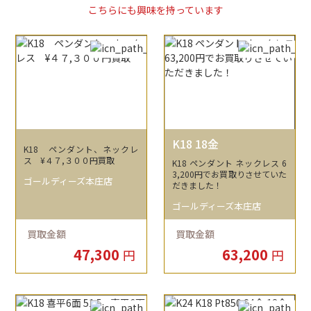
こちらにも興味を持っています
K18 18金
K18 ペンダント、ネックレ
ス ¥４７,３００円買取
K18 ペンダント ネックレス 6
3,200円でお買取りさせていた
ゴールディーズ本庄店
だきました！
ゴールディーズ本庄店
買取金額
買取金額
47,300
63,200
円
円