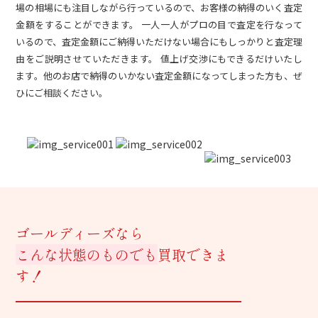
場の相場にも注目しながら行っているので、お客様の納得のいく査定
金額をすることができます。 一人一人がプロの目で査定を行なって
いるので、査定金額にご納得いただけない場合にもしっかりと査定理
由をご説明させていただきます。 値上げ交渉にもできるだけいたし
ます。他のお店で納得のいかない査定金額になってしまった方も、ぜ
ひにご相談ください。
ゴールディーズなら
こんな状態のものでも
買取できま
す！