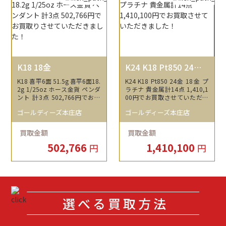
K18 18金
K24 K18 Pt850 24金 1
8金 プラチナ
K18 喜平6面 51.5g 喜平6面18.
K24 K18 Pt850 24金 18金 プ
2g 1/25oz ホース金貨 ペンダ
ラチナ 貴金属計14点 1,410,1
ント 計3点 502,766円でお買
00円でお買取させていただき
取りさせていただきました！
ました！
ゴールディーズ本庄店
ゴールディーズ本庄店
買取金額
買取金額
502,766
1,410,100
円
円
選べる買取方法