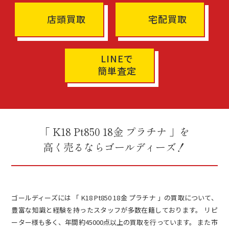
店頭買取
宅配買取
LINEで
簡単査定
「 K18 Pt850 18金 プラチナ 」を
高く売るならゴールディーズ！
ゴールディーズには 「 K18 Pt850 18金 プラチナ 」の買取について、
豊富な知識と経験を持ったスタッフが多数在籍しております。 リピ
ーター様も多く、年間約45000点以上の買取を行っています。 また市