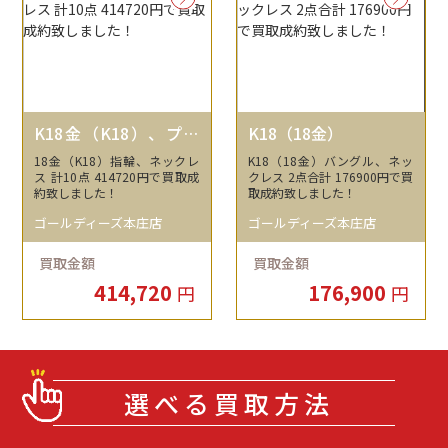
K18金（K18）、プラ
K18（18金）
チナ
18金（K18）指輪、ネックレ
K18（18金）バングル、ネッ
ス 計10点 414720円で買取成
クレス 2点合計 176900円で買
約致しました！
取成約致しました！
ゴールディーズ本庄店
ゴールディーズ本庄店
買取金額
買取金額
414,720
176,900
円
円
選べる買取方法