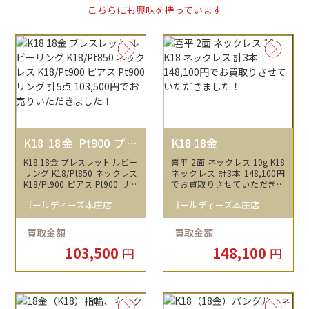
こちらにも興味を持っています
K18 18金 Pt900 プラ
K18 18金
チナ K18/Pt850 K18/
K18 18金 ブレスレット ルビー
喜平 2面 ネックレス 10g K18
Pt900
リング K18/Pt850 ネックレス
ネックレス 計3本 148,100円
K18/Pt900 ピアス Pt900 リン
でお買取りさせていただきま
グ 計5点 103,500円でお売り
した！
ゴールディーズ本庄店
ゴールディーズ本庄店
いただきました！
買取金額
買取金額
103,500
148,100
円
円