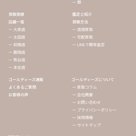
ー 銀
買取実績
鑑定士紹介
店舗一覧
買取方法
ー 大泉店
ー 店頭買取
ー 太田店
ー 宅配買取
ー 前橋店
ー LINEで簡単査定
ー 藤岡店
ー 熊谷店
ー 本庄店
ゴールディーズ通販
ゴールディーズについて
よくあるご質問
ー 買取コラム
お客様の声
ー 会社概要
ー お問い合わせ
ー プライバシーポリシー
ー 採用情報
ー サイトマップ