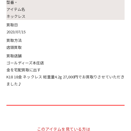
型番・
アイテム名
ネックレス
買取日
2023/07/15
買取方法
店頭買取
買取店舗
ゴールディーズ本庄店
金を宅配買取に出す
K18 18金 ネックレス 総重量4.2g 27,000円でお買取りさせていただき
ました♪
このアイテムを見ている方は