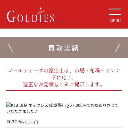
MENU
買取実績
ゴールディーズの鑑定士は、市場・相場・トレン
ドに応じ、
適正なお見積もりをご提示します。
買取金額
27,000
円