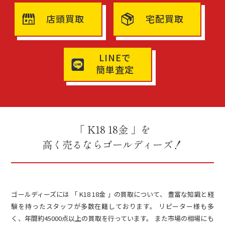
店頭買取
宅配買取
LINEで
簡単査定
「 K18 18金 」を
高く売るならゴールディーズ！
ゴールディーズには 「 K18 18金 」の買取について、 豊富な知識と経
験を持ったスタッフが多数在籍しております。 リピーター様も多
く、年間約45000点以上の買取を行っています。 また市場の相場にも