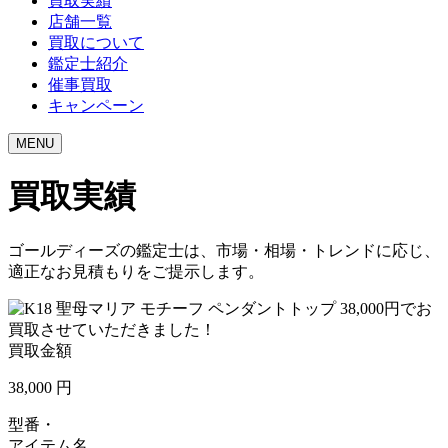
買取実績
店舗一覧
買取について
鑑定士紹介
催事買取
キャンペーン
MENU
買取実績
ゴールディーズの鑑定士は、市場・相場・トレンドに応じ、
適正なお見積もりをご提示します。
買取金額
38,000
円
型番・
アイテム名