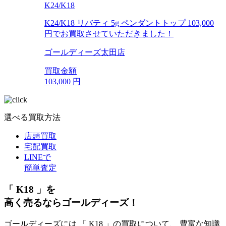
K24/K18
K24/K18 リバティ 5g ペンダントトップ 103,000
円でお買取させていただきました！
ゴールディーズ太田店
買取金額
103,000
円
選べる買取方法
店頭買取
宅配買取
LINEで
簡単査定
「 K18 」を
高く売るならゴールディーズ！
ゴールディーズには 「 K18 」の買取について、 豊富な知識