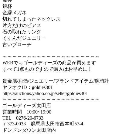
銀杯
金縁メガネ
切れてしまったネックレス
片方だけのピアス
石の取れたリング
くすんだジュエリー
古いブローチ
～～～～～～～～～～～～～～～～～～～～
WEBでもゴールディーズの商品が買えます
すべて1点ものですので購入はお早めに！
貴金属/お酒/ジュエリー/ブランドアイテム/腕時計
ヤフオクID：goldies301
https://auctions.yahoo.co.jp/seller/goldies301
～～～～～～～～～～～～～～～～～～～～
ゴールディーズ太田店
営業時間 10:00~19:00
TEL 0276‐20‐6733
〒373‐0033 群馬県太田市西本町57‐4
ドンドンダウン太田店内