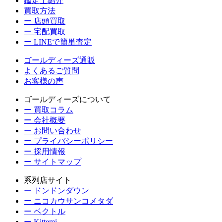
鑑定士紹介
買取方法
ー 店頭買取
ー 宅配買取
ー LINEで簡単査定
ゴールディーズ通販
よくあるご質問
お客様の声
ゴールディーズについて
ー 買取コラム
ー 会社概要
ー お問い合わせ
ー プライバシーポリシー
ー 採用情報
ー サイトマップ
系列店サイト
ー ドンドンダウン
ー ニコカウサンコメタダ
ー ベクトル
ー Kittemi