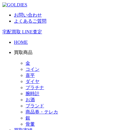
お問い合わせ
よくあるご質問
宅配買取
LINE査定
HOME
買取商品
金
コイン
喜平
ダイヤ
プラチナ
腕時計
お酒
ブランド
商品券・テレカ
銀
骨董