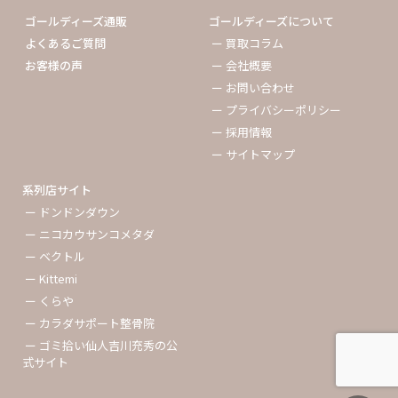
ゴールディーズ通販
ゴールディーズについて
よくあるご質問
ー 買取コラム
お客様の声
ー 会社概要
ー お問い合わせ
ー プライバシーポリシー
ー 採用情報
ー サイトマップ
系列店サイト
ー ドンドンダウン
ー ニコカウサンコメタダ
ー ベクトル
ー Kittemi
ー くらや
ー カラダサポート整骨院
ー ゴミ拾い仙人吉川充秀の公
式サイト