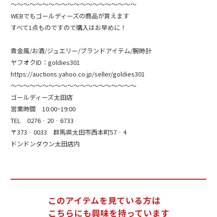
～～～～～～～～～～～～～～～～～～～～
WEBでもゴールディーズの商品が買えます
すべて1点ものですので購入はお早めに！
貴金属/お酒/ジュエリー/ブランドアイテム/腕時計
ヤフオクID：goldies301
https://auctions.yahoo.co.jp/seller/goldies301
～～～～～～～～～～～～～～～～～～～～
ゴールディーズ太田店
営業時間 10:00~19:00
TEL 0276‐20‐6733
〒373‐0033 群馬県太田市西本町57‐4
ドンドンダウン太田店内
このアイテムを見ている方は
こちらにも興味を持っています