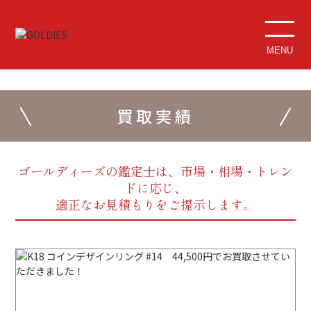
MENU
買取実績
ゴールディーズの鑑定士は、市場・相場・トレン
ドに応じ、
適正なお見積もりをご提示します。