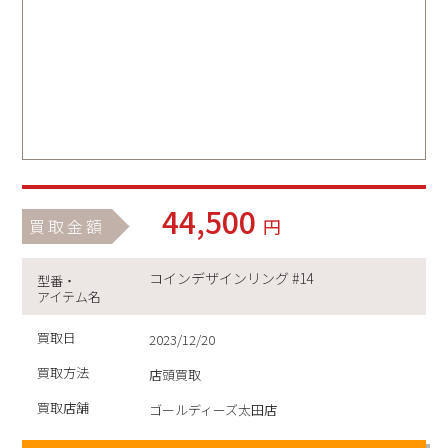
44,500
円
買取金額
コインデザインリング #14
型番・
アイテム名
買取日
2023/12/20
買取方法
店頭買取
買取店舗
ゴールディーズ太田店