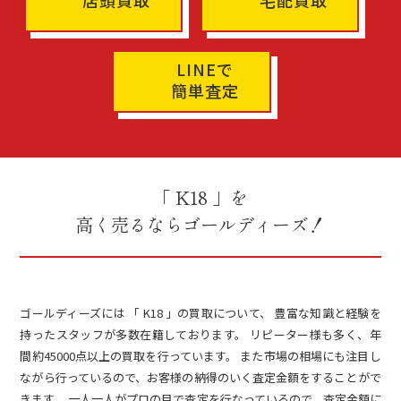
店頭買取
宅配買取
LINEで
簡単査定
「 K18 」を
高く売るならゴールディーズ！
ゴールディーズには 「 K18 」の買取について、 豊富な知識と経験を
持ったスタッフが多数在籍しております。 リピーター様も多く、年
間約45000点以上の買取を行っています。 また市場の相場にも注目し
ながら行っているので、お客様の納得のいく査定金額をすることがで
きます。 一人一人がプロの目で査定を行なっているので、査定金額に