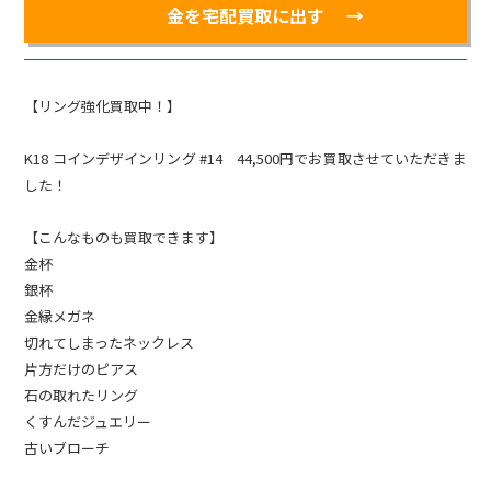
金を宅配買取に出す
【リング強化買取中！】
K18 コインデザインリング #14 44,500円でお買取させていただきま
した！
【こんなものも買取できます】
金杯
銀杯
金縁メガネ
切れてしまったネックレス
片方だけのピアス
石の取れたリング
くすんだジュエリー
古いブローチ