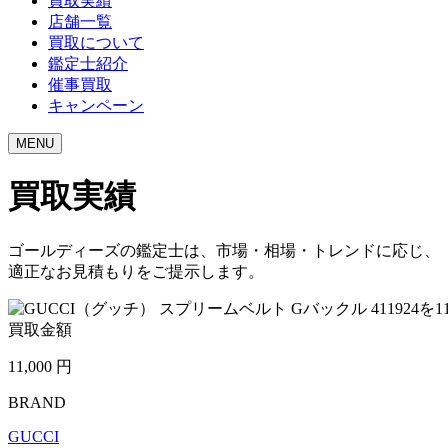
買取実績
店舗一覧
買取について
鑑定士紹介
催事買取
キャンペーン
MENU
買取実績
ゴールディーズの鑑定士は、市場・相場・トレンドに応じ、
適正なお見積もりをご提示します。
買取金額
11,000
円
BRAND
GUCCI