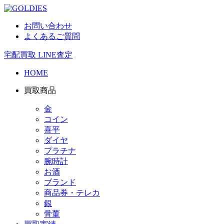
お問い合わせ
よくあるご質問
宅配買取
LINE査定
HOME
買取商品
金
コイン
喜平
ダイヤ
プラチナ
腕時計
お酒
ブランド
商品券・テレカ
銀
骨董