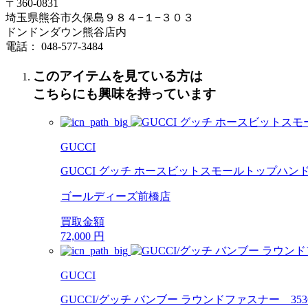
〒360-0831
埼玉県熊谷市久保島９８４−１−３０３
ドンドンダウン熊谷店内
電話： 048-577-3484
このアイテムを見ている方は
こちらにも興味を持っています
GUCCI
GUCCI グッチ ホースビットスモールトップハンド
ゴールディーズ前橋店
買取金額
72,000
円
GUCCI
GUCCI/グッチ バンブー ラウンドファスナー 35