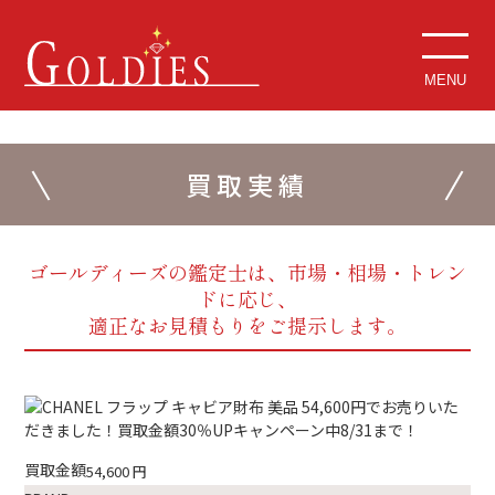
MENU
買取実績
ゴールディーズの鑑定士は、市場・相場・トレン
ドに応じ、
適正なお見積もりをご提示します。
買取金額
54,600
円