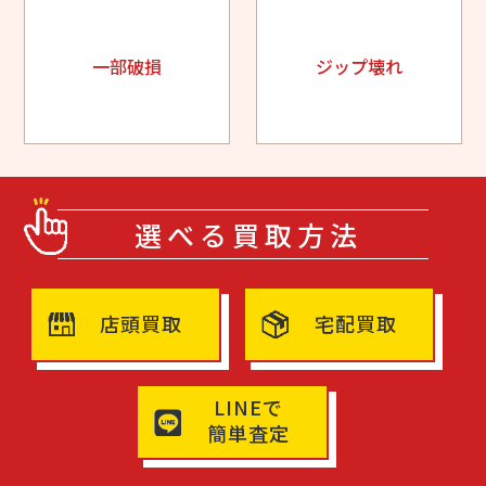
一部破損
ジップ壊れ
選べる買取方法
店頭買取
宅配買取
LINEで
簡単査定