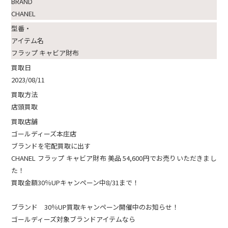
BRAND
CHANEL
型番・
アイテム名
フラップ キャビア財布
買取日
2023/08/11
買取方法
店頭買取
買取店舗
ゴールディーズ本庄店
ブランドを宅配買取に出す
CHANEL フラップ キャビア財布 美品 54,600円でお売りいただきまし
た！
買取金額30％UPキャンペーン中8/31まで！
ブランド 30％UP買取キャンペーン開催中のお知らせ！
ゴールディーズ対象ブランドアイテムなら