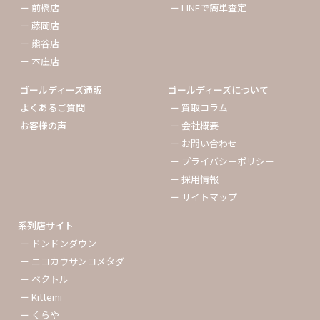
ー 前橋店
ー LINEで簡単査定
ー 藤岡店
ー 熊谷店
ー 本庄店
ゴールディーズ通販
ゴールディーズについて
よくあるご質問
ー 買取コラム
お客様の声
ー 会社概要
ー お問い合わせ
ー プライバシーポリシー
ー 採用情報
ー サイトマップ
系列店サイト
ー ドンドンダウン
ー ニコカウサンコメタダ
ー ベクトル
ー Kittemi
ー くらや