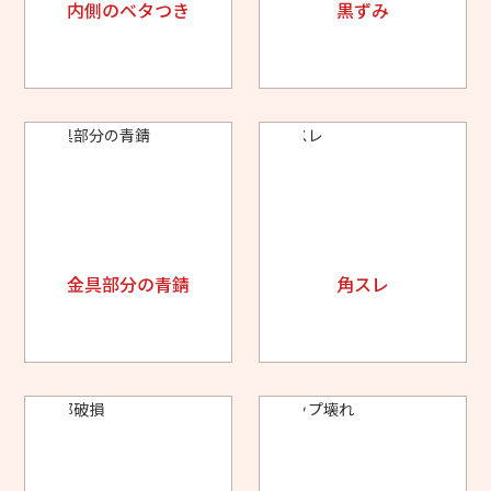
内側のベタつき
黒ずみ
金具部分の青錆
角スレ