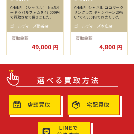
CHANEL（シャネル） No.5オ
CHANEL シャネル ココマーク
ードゥパルファムを49,000円
サングラス キャンペーン20％
で買取させて頂きました。
UPで4,800円でお売りいただ
きました！
ゴールディーズ熊谷店
ゴールディーズ本庄店
買取金額
買取金額
49,000
4,800
円
円
選べる買取方法
店頭買取
宅配買取
LINEで