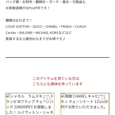
バッグ類・お財布・腕時計・ポーチ・香水・化粧品も
お買取金額が30％UP中です！
期限は8/31まで！
LOUIS VUITTON・GUCCI・CHANEL・PRADA・COACH
Cartier・BVLGARI・MICHAEL KORSなどなど
買取するなら絶対8/31までがお得です♪
このアイテムを見ている方は
こちらにも興味を持っています