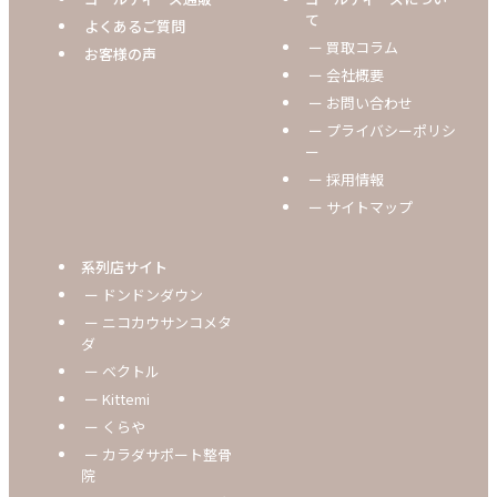
て
よくあるご質問
ー 買取コラム
お客様の声
ー 会社概要
ー お問い合わせ
ー プライバシーポリシ
ー
ー 採用情報
ー サイトマップ
系列店サイト
ー ドンドンダウン
ー ニコカウサンコメタ
ダ
ー ベクトル
ー Kittemi
ー くらや
ー カラダサポート整骨
院