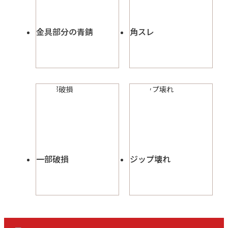
金具部分の青錆
角スレ
一部破損
ジップ壊れ