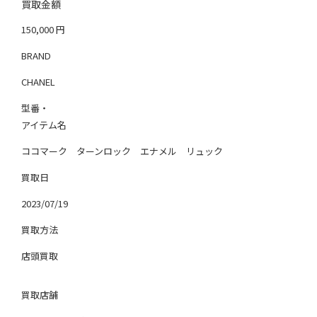
買取金額
150,000
円
BRAND
CHANEL
型番・
アイテム名
ココマーク ターンロック エナメル リュック
買取日
2023/07/19
買取方法
店頭買取
買取店舗