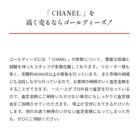
「 CHANEL 」を
高く売るならゴールディーズ！
ゴールディーズには 「 CHANEL 」の買取について、 豊富な知識と
経験を持ったスタッフが多数在籍しております。 リピーター様も
多く、年間約45000点以上の買取を行っています。 また市場の相場
にも注目しながら行っているので、お客様の納得のいく査定金額を
することができます。 一人一人がプロの目で査定を行なっている
ので、査定金額にご納得いただけない場合にもしっかりと査定理
由をご説明させていただきます。 値上げ交渉にもできるだけいた
します。他のお店で納得のいかない査定金額になってしまった方
も、ぜひにご相談ください。