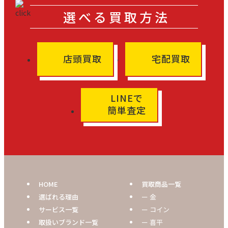
選べる買取方法
店頭買取
宅配買取
LINEで
簡単査定
HOME
買取商品一覧
選ばれる理由
ー 金
サービス一覧
ー コイン
取扱いブランド一覧
ー 喜平