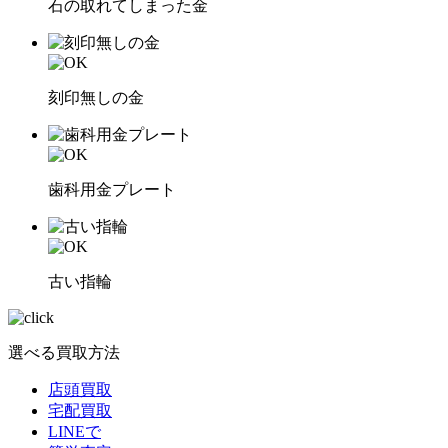
石の取れてしまった金
刻印無しの金
歯科用金プレート
古い指輪
選べる買取方法
店頭買取
宅配買取
LINEで