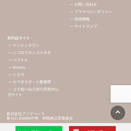
ー お問い合わせ
ー プライバシーポリシー
ー 採用情報
ー サイトマップ
系列店サイト
ー ドンドンダウン
ー ニコカウサンコメタダ
ー ベクトル
ー Kittemi
ー くらや
ー カラダサポート整骨院
ー ゴミ拾い仙人吉川充秀の公
式サイト
株式会社プリマベーラ
第421120000947号 群馬県公安委員会