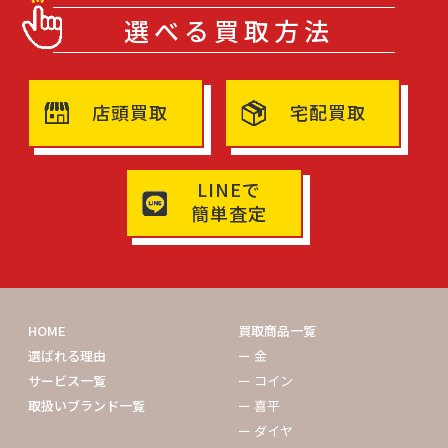
選べる買取方法
店頭買取
宅配買取
LINEで
簡単査定
HOME
買取商品一覧
選ばれる理由
ー 金
サービス一覧
ー コイン
取扱いブランド一覧
ー 喜平
ー ダイヤ