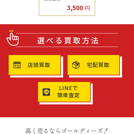
3,500
円
選べる買取方法
店頭買取
宅配買取
LINEで
簡単査定
高く売るならゴールディーズ！