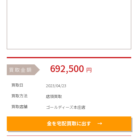
692,500
円
買取金額
買取日
2023/04/23
買取方法
店頭買取
買取店舗
ゴールディーズ本庄店
金を宅配買取に出す