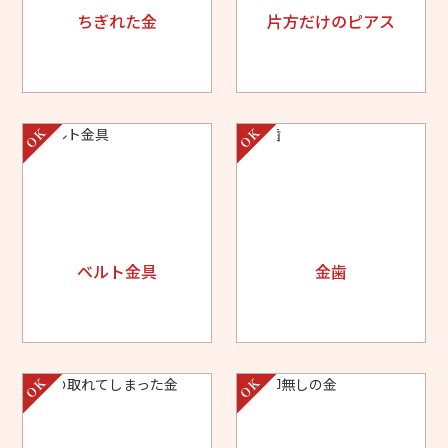
ちぎれた金
片方だけのピアス
ベルト金具
金歯