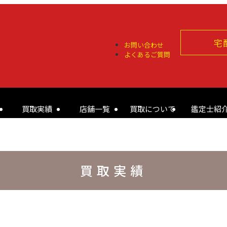
宅
お問い合わせ
よくあるご質問
買取実績
店舗一覧
買取について
鑑定士紹
買取実績