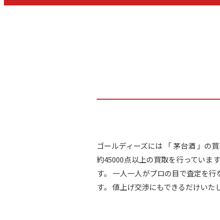
ゴールディーズには 「 茅台酒 」
約45000点以上の買取を行ってい
す。 一人一人がプロの目で査定を
す。 値上げ交渉にもできるだけいた