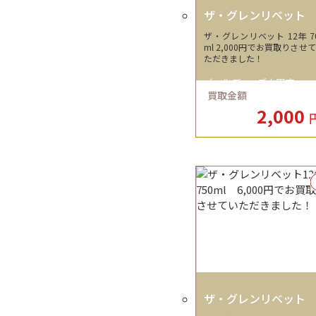
ザ・グレンリベット
ザ・グレンリベット 12年 7
ml 2,000円でお買取りさせ
ただきました！
ゴールディーズ太田店
買取金額
2,000
ザ・グレンリベット