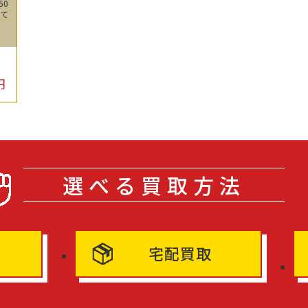
50
せて
円
選べる買取方法
宅配買取