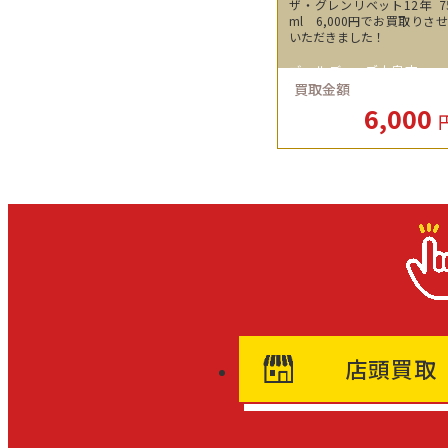
ザ・グレンリベット12年 7
ml 6,000円でお買取りさ
いただきました！
ゴールディーズ大泉店
買取金額
6,000
店頭買取