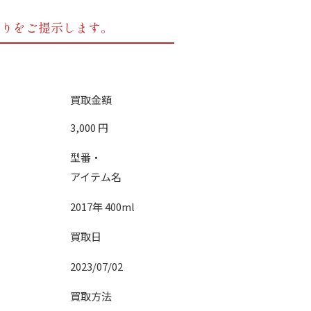
もりをご提示します。
買取金額
3,000
円
型番・
アイテム名
2017年 400ml
買取日
2023/07/02
買取方法