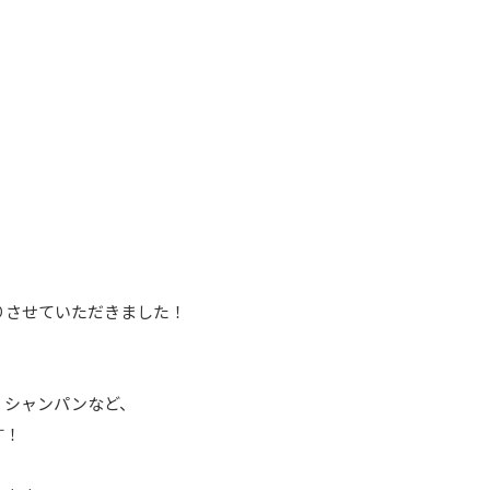
お買取りさせていただきました！
、シャンパンなど、
す！