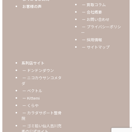
ー 買取コラム
お客様の声
ー 会社概要
ー お問い合わせ
ー プライバシーポリシ
ー
ー 採用情報
ー サイトマップ
系列店サイト
ー ドンドンダウン
ー ニコカウサンコメタ
ダ
ー ベクトル
ー Kittemi
ー くらや
ー カラダサポート整骨
院
ー ゴミ拾い仙人吉川充
秀の公式サイト