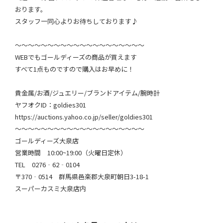
おります。
スタッフ一同心よりお待ちしております♪
～～～～～～～～～～～～～～～～～～～～
WEBでもゴールディーズの商品が買えます
すべて1点ものですので購入はお早めに！
貴金属/お酒/ジュエリー/ブランドアイテム/腕時計
ヤフオクID：goldies301
https://auctions.yahoo.co.jp/seller/goldies301
～～～～～～～～～～～～～～～～～～～～
ゴールディーズ大泉店
営業時間 10:00~19:00（火曜日定休）
TEL 0276‐62‐0104
〒370‐0514 群馬県邑楽郡大泉町朝日3-18-1
スーパーカスミ大泉店内