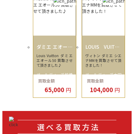
ダミエ エオール
LOUIS VUITTO
50
N
Louis Vuitton ダミエ
ヴィトン ダミエ シエ
エオール50 買取させ
ナMMを買取させて頂
て頂きました♪
きました！
ゴールディーズ前橋
ゴールディーズ太田
買取金額
買取金額
店
店
65,000
104,000
円
円
選べる買取方法