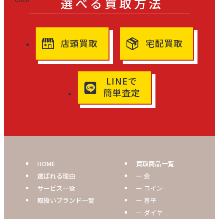
選べる買取方法
店頭買取
宅配買取
LINEで
簡単査定
HOME
買取商品一覧
選ばれる理由
ー 金
サービス一覧
ー コイン
取扱いブランド一覧
ー 喜平
ー ダイヤ