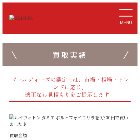
MENU
買取実績
ゴールディーズの鑑定士は、市場・相場・トレ
ンドに応じ、
適正なお見積もりをご提示します。
買取金額