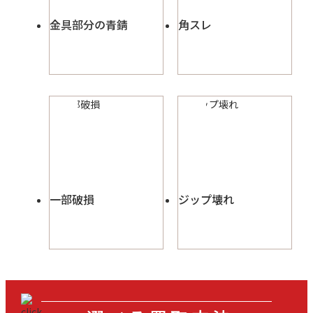
金具部分の青錆
角スレ
一部破損
ジップ壊れ