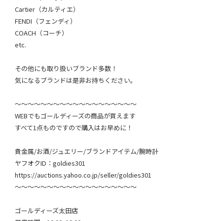
Cartier（カルティエ）
FENDI（フェンディ）
COACH（コーチ）
etc.
その他にも取り扱いブランド多数！
気になるブランドは是非お持ちください。
～～～～～～～～～～～～～～～～～～～
WEBでもゴールディーズの商品が買えます
すべて1点ものですので購入はお早めに！
貴金属/お酒/ジュエリー/ブランドアイテム/腕時計
ヤフオクID：goldies301
https://auctions.yahoo.co.jp/seller/goldies301
～～～～～～～～～～～～～～～～～～～
ゴールディーズ太田店