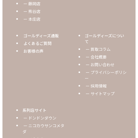
ー 藤岡店
ー 熊谷店
ー 本庄店
ゴールディーズ通販
ゴールディーズについ
て
よくあるご質問
ー 買取コラム
お客様の声
ー 会社概要
ー お問い合わせ
ー プライバシーポリシ
ー
ー 採用情報
ー サイトマップ
系列店サイト
ー ドンドンダウン
ー ニコカウサンコメタ
ダ