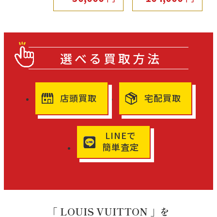
選べる買取方法
店頭買取
宅配買取
LINEで
簡単査定
「 LOUIS VUITTON 」を