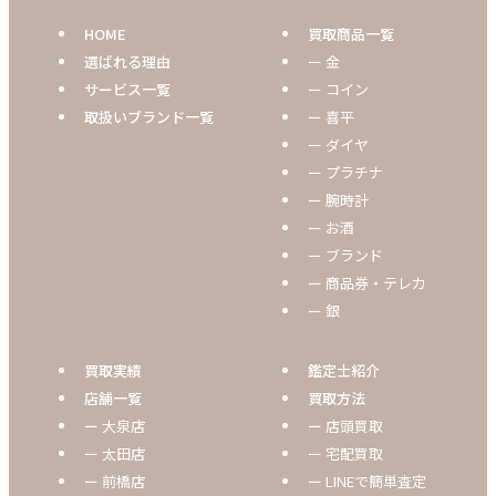
HOME
買取商品一覧
選ばれる理由
ー 金
サービス一覧
ー コイン
取扱いブランド一覧
ー 喜平
ー ダイヤ
ー プラチナ
ー 腕時計
ー お酒
ー ブランド
ー 商品券・テレカ
ー 銀
買取実績
鑑定士紹介
店舗一覧
買取方法
ー 大泉店
ー 店頭買取
ー 太田店
ー 宅配買取
ー 前橋店
ー LINEで簡単査定