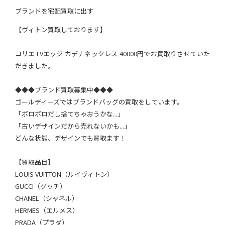
ブランドを宅配買取に出す
【ヴィトン買取しております】
コリエ LVエッジ カデナネックレス 40000円でお買取りさせていた
だきました。
◆◆◆ブランド買取募集中◆◆◆
ゴールディーズではブランドバッグの買取をしています。
「ボロボロだし捨てちゃおうかな...」
「古いデザインだから売れないかも...」
どんな状態、デザインでも買取ます！
【買取品目】
LOUIS VUITTON（ルイヴィトン）
GUCCI（グッチ）
CHANEL（シャネル）
HERMES（エルメス）
PRADA（プラダ）