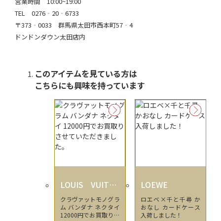
営業時間 10:00~19:00
TEL 0276‐20‐6733
〒373‐0033 群馬県太田市西本町57‐4
ドンドンダウン太田店内
このアイテムを見ている方は
こちらにも興味を持っています
LOUIS VUITTO
LOEWE
N
クラヴァットモノグラ
ロエベ×千と千尋 か
ム バンダナ ネクタイ
おなし カードケース
12000円でお買取りさ
入荷しました！