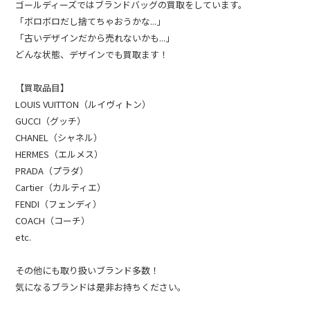
ゴールディーズではブランドバッグの買取をしています。
「ボロボロだし捨てちゃおうかな...」
「古いデザインだから売れないかも...」
どんな状態、デザインでも買取ます！
【買取品目】
LOUIS VUITTON（ルイヴィトン）
GUCCI（グッチ）
CHANEL（シャネル）
HERMES（エルメス）
PRADA（プラダ）
Cartier（カルティエ）
FENDI（フェンディ）
COACH（コーチ）
etc.
その他にも取り扱いブランド多数！
気になるブランドは是非お持ちください。