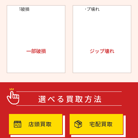
一部破損
ジップ壊れ
選べる買取方法
店頭買取
宅配買取