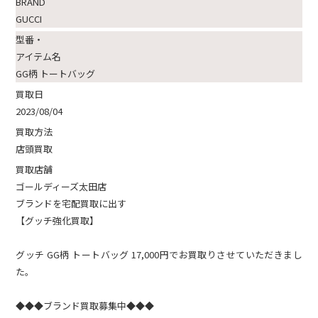
BRAND
GUCCI
型番・
アイテム名
GG柄 トートバッグ
買取日
2023/08/04
買取方法
店頭買取
買取店舗
ゴールディーズ太田店
ブランドを宅配買取に出す
【グッチ強化買取】
グッチ GG柄 トートバッグ 17,000円でお買取りさせていただきまし
た。
◆◆◆ブランド買取募集中◆◆◆