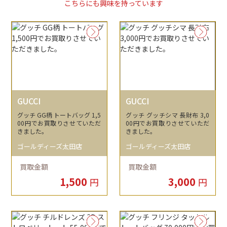
こちらにも興味を持っています
GUCCI
GUCCI
グッチ GG柄 トートバッグ 1,5
グッチ グッチシマ 長財布 3,0
00円でお買取りさせていただ
00円でお買取りさせていただ
きました。
きました。
ゴールディーズ太田店
ゴールディーズ太田店
買取金額
買取金額
1,500
3,000
円
円