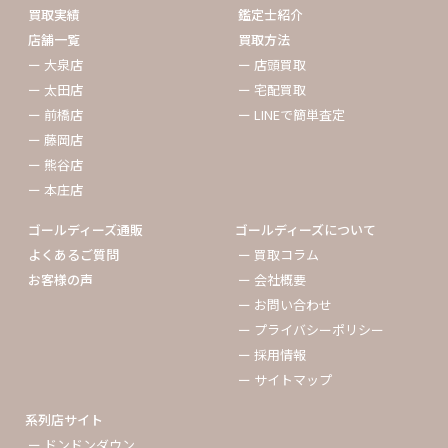
買取実績
鑑定士紹介
店舗一覧
買取方法
ー 大泉店
ー 店頭買取
ー 太田店
ー 宅配買取
ー 前橋店
ー LINEで簡単査定
ー 藤岡店
ー 熊谷店
ー 本庄店
ゴールディーズ通販
ゴールディーズについて
よくあるご質問
ー 買取コラム
お客様の声
ー 会社概要
ー お問い合わせ
ー プライバシーポリシー
ー 採用情報
ー サイトマップ
系列店サイト
ー ドンドンダウン