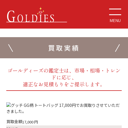
MENU
買取実績
ゴールディーズの鑑定士は、市場・相場・トレン
ドに応じ、
適正なお見積もりをご提示します。
買取金額
17,000
円