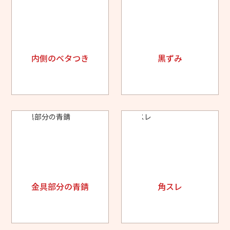
内側のベタつき
黒ずみ
金具部分の青錆
角スレ