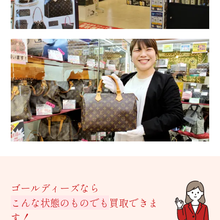
ゴールディーズなら
こんな状態のものでも
買取できま
す！