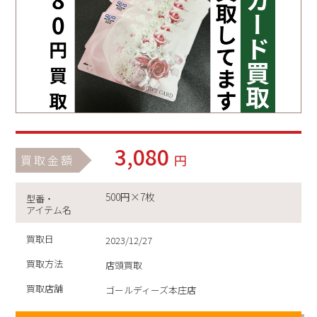
3,080
円
買取金額
500円×7枚
型番・
アイテム名
買取日
2023/12/27
買取方法
店頭買取
買取店舗
ゴールディーズ本庄店