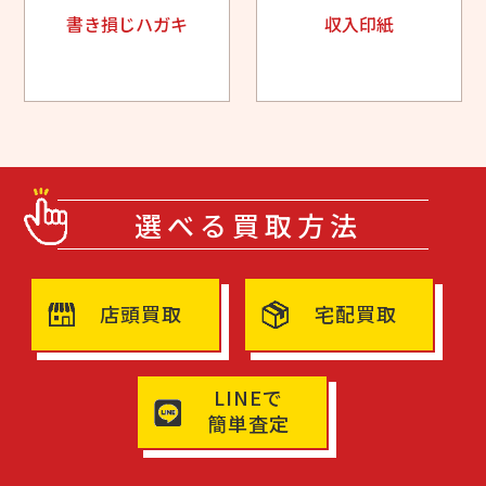
書き損じハガキ
収入印紙
選べる買取方法
店頭買取
宅配買取
LINEで
簡単査定