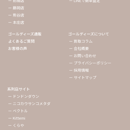
ー 前橋店
ー LINEで簡単査定
ー 藤岡店
ー 熊谷店
ー 本庄店
ゴールディーズ通販
ゴールディーズについて
よくあるご質問
ー 買取コラム
お客様の声
ー 会社概要
ー お問い合わせ
ー プライバシーポリシー
ー 採用情報
ー サイトマップ
系列店サイト
ー ドンドンダウン
ー ニコカウサンコメタダ
ー ベクトル
ー Kittemi
ー くらや