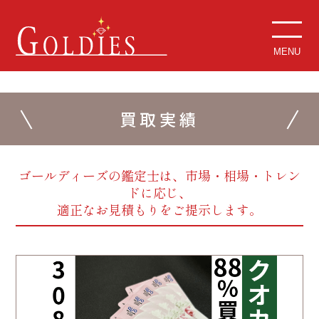
MENU
買取実績
ゴールディーズの鑑定士は、市場・相場・トレン
ドに応じ、
適正なお見積もりをご提示します。