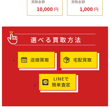
買取金額
買取金額
店
店
10,000
1,000
円
円
選べる買取方法
店頭買取
宅配買取
LINEで
簡単査定