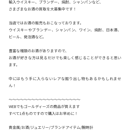
輸入ウイスキー、ブランデー、焼酎、シャンパンなど、
さまざまなお酒の買取を大募集中です！
当店ではお酒の販売もおこなっております。
ウイスキーやブランデー、シャンパン、ワイン、焼酎、日本酒、
ビール、発泡酒など。
豊富な種類のお酒がありますので、
お酒が好きな方は見るだけでも楽しく感じることができると思い
ます。
中にはもう手に入らないレアな掘り出し物もあるかもしれませ
ん！
～～～～～～～～～～～～～～～～～～～
WEBでもゴールディーズの商品が買えます
すべて1点ものですので購入はお早めに！
貴金属/お酒/ジュエリー/ブランドアイテム/腕時計