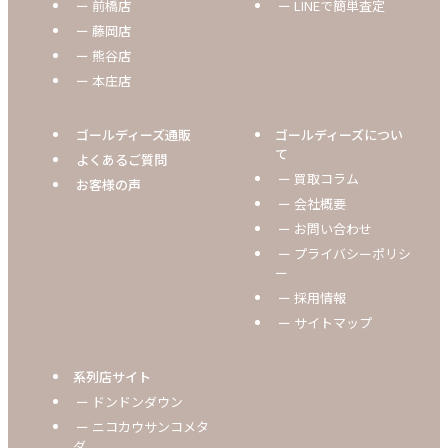
ー 前橋店
ー LINEで簡単査定
ー 藤岡店
ー 熊谷店
ー 本庄店
ゴールディーズ通販
ゴールディーズについ
て
よくあるご質問
ー 買取コラム
お客様の声
ー 会社概要
ー お問い合わせ
ー プライバシーポリシ
ー
ー 採用情報
ー サイトマップ
系列店サイト
ー ドンドンダウン
ー ニコカウサンコメタ
ダ