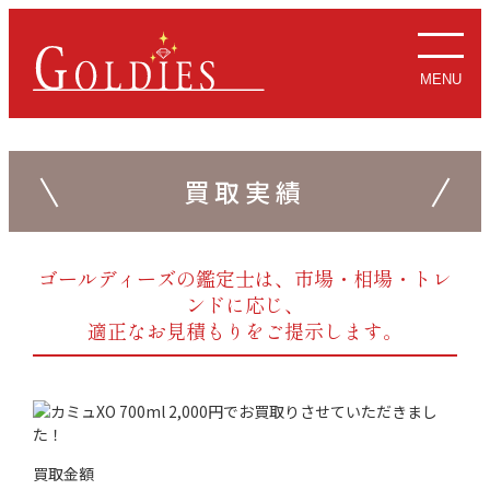
MENU
買取実績
ゴールディーズの鑑定士は、市場・相場・トレ
ンドに応じ、
適正なお見積もりをご提示します。
買取金額