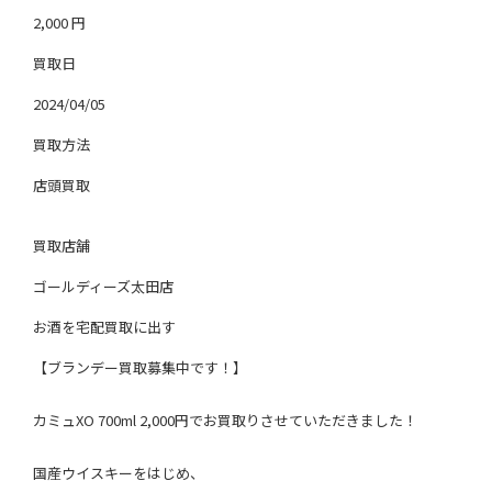
2,000
円
買取日
2024/04/05
買取方法
店頭買取
買取店舗
ゴールディーズ太田店
お酒を宅配買取に出す
【ブランデー買取募集中です！】
カミュXO 700ml 2,000円でお買取りさせていただきました！
国産ウイスキーをはじめ、