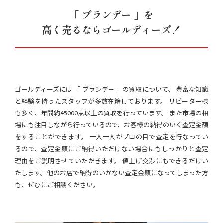
「 ブランデー 」を
高く売るならゴールディーズ！
ゴールディーズには 「 ブランデー 」の買取について、 豊富な知識
と経験を持ったスタッフが多数在籍しております。 リピーター様
も多く、年間約45000点以上の買取を行っています。 また市場の相
場にも注目しながら行っているので、お客様の納得のいく査定金額
をすることができます。 一人一人がプロの目で査定を行なってい
るので、査定金額にご納得いただけない場合にもしっかりと査定
理由をご説明させていただきます。 値上げ交渉にもできるだけい
たします。他のお店で納得のいかない査定金額になってしまった方
も、ぜひにご相談ください。