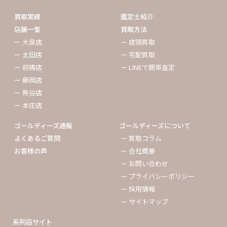
買取実績
鑑定士紹介
店舗一覧
買取方法
ー 大泉店
ー 店頭買取
ー 太田店
ー 宅配買取
ー 前橋店
ー LINEで簡単査定
ー 藤岡店
ー 熊谷店
ー 本庄店
ゴールディーズ通販
ゴールディーズについて
よくあるご質問
ー 買取コラム
お客様の声
ー 会社概要
ー お問い合わせ
ー プライバシーポリシー
ー 採用情報
ー サイトマップ
系列店サイト