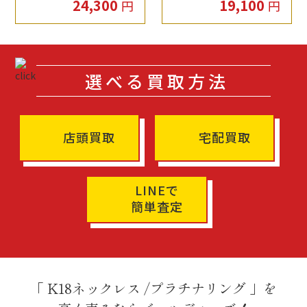
24,300
19,100
円
円
選べる買取方法
店頭買取
宅配買取
LINEで
簡単査定
「 K18ネックレス /プラチナリング 」を