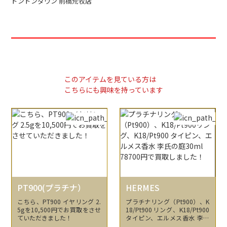
ドンドンダウン 前橋荒牧店
このアイテムを見ている方は
こちらにも興味を持っています
PT900(プラチナ）
HERMES
こちら、PT900 イヤリング 2.
プラチナリング（Pt900）、K
5gを10,500円でお買取をさせ
18/Pt900リング、K18/Pt900
ていただきました！
タイピン、エルメス香水 李氏
の庭30ml 78700円で買取しま