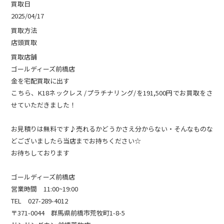
買取日
2025/04/17
買取方法
店頭買取
買取店舗
ゴールディーズ前橋店
金を宅配買取に出す
こちら、K18ネックレス /プラチナリング/を191,500円でお買取をさ
せていただきました！
お見積りは無料です♪売れるかどうかさえ分からない・そんなものな
どございましたら当店までお持ちください☆
お待ちしております
ゴールディーズ前橋店
営業時間 11:00~19:00
TEL 027-289-4012
〒371-0044 群馬県前橋市荒牧町1-8-5